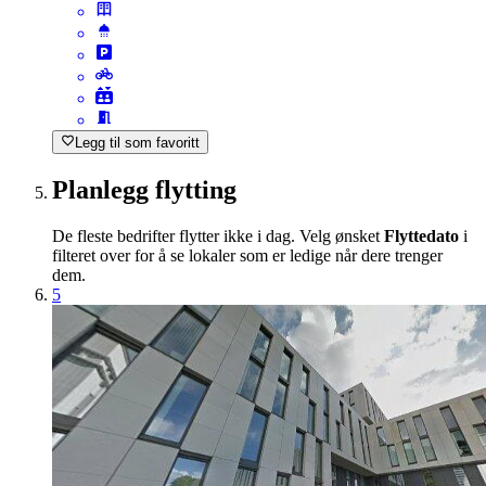
Legg til som favoritt
Planlegg flytting
De fleste bedrifter flytter ikke i dag. Velg ønsket
Flyttedato
i
filteret over for å se lokaler som er ledige når dere trenger
dem.
5