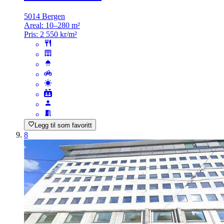
5014 Bergen
Areal:
10–280 m²
Pris:
2 550 kr/m²
Legg til som favoritt
8