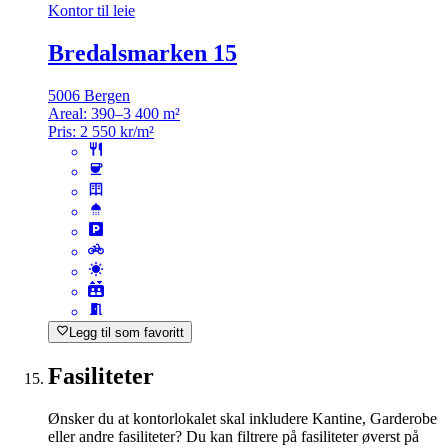
Kontor til leie
Bredalsmarken 15
5006 Bergen
Areal:
390–3 400 m²
Pris:
2 550 kr/m²
Legg til som favoritt
Fasiliteter
Ønsker du at kontorlokalet skal inkludere Kantine, Garderobe
eller andre fasiliteter? Du kan filtrere på fasiliteter øverst på