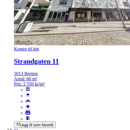
Kontor til leie
Strandgaten 11
5013 Bergen
Areal:
60 m²
Pris:
2 550 kr/m²
Legg til som favoritt