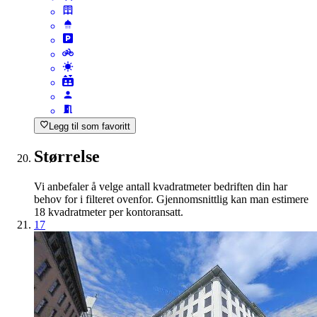
Legg til som favoritt
Størrelse
Vi anbefaler å velge antall kvadratmeter bedriften din har
behov for i filteret ovenfor. Gjennomsnittlig kan man estimere
18 kvadratmeter per kontoransatt.
17