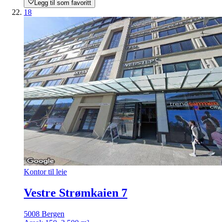
Legg til som favoritt
18
Kontor til leie
Vestre Strømkaien 7
5008 Bergen