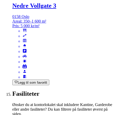
Nedre Vollgate 3
0158 Oslo
Areal:
350–1 600 m²
Pris:
5 000 kr/m²
Legg til som favoritt
Fasiliteter
Ønsker du at kontorlokalet skal inkludere Kantine, Garderobe
eller andre fasiliteter? Du kan filtrere på fasiliteter øverst på
siden.