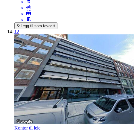
Legg til som favoritt
12
Kontor til leie