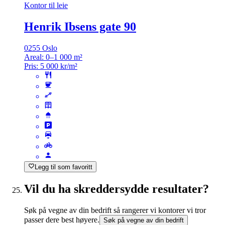
Kontor til leie
Henrik Ibsens gate 90
0255 Oslo
Areal:
0–1 000 m²
Pris:
5 000 kr/m²
Legg til som favoritt
Vil du ha skreddersydde resultater?
Søk på vegne av din bedrift så rangerer vi kontorer vi tror
passer dere best høyere.
Søk på vegne av din bedrift