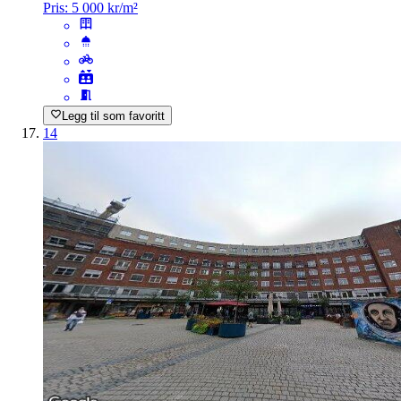
Pris:
5 000 kr/m²
Legg til som favoritt
14