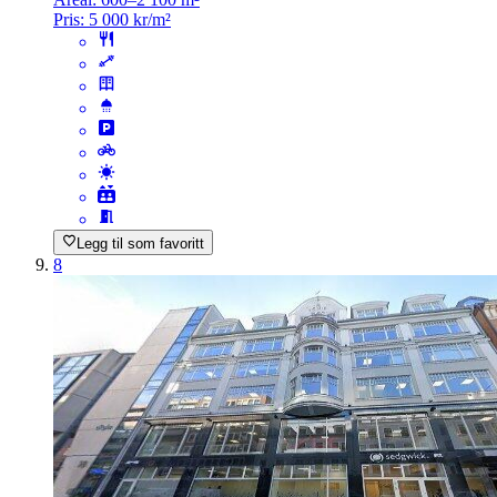
Pris:
5 000 kr/m²
Legg til som favoritt
8