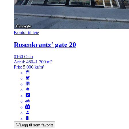
Kontor til leie
Rosenkrantz' gate 20
0160 Oslo
Areal:
460–1 700 m²
Pris:
5 000 kr/m²
Legg til som favoritt