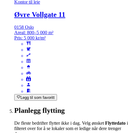
Kontor til leie
Øvre Vollgate 11
0158 Oslo
Areal:
800–5 000 m²
Pris:
5 000 kr/m²
Legg til som favoritt
Planlegg flytting
De fleste bedrifter flytter ikke i dag. Velg ønsket
Flyttedato
i
filteret over for å se lokaler som er ledige når dere trenger