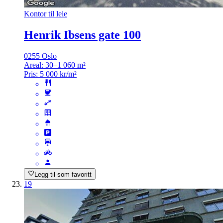
Kontor til leie
Henrik Ibsens gate 100
0255 Oslo
Areal:
30–1 060 m²
Pris:
5 000 kr/m²
Legg til som favoritt
19