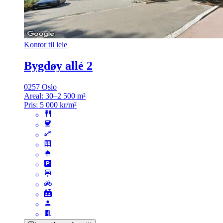
Kontor til leie
Bygdøy allé 2
0257 Oslo
Areal:
30–2 500 m²
Pris:
5 000 kr/m²