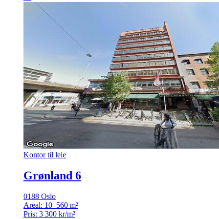
Kontor til leie
Grønland 6
0188 Oslo
Areal:
10–560 m²
Pris:
3 300 kr/m²