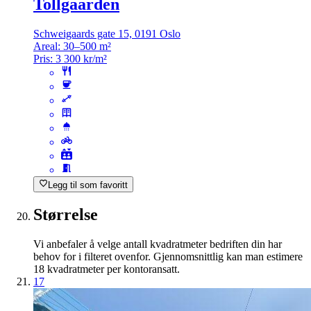
Tollgaarden
Schweigaards gate 15, 0191 Oslo
Areal:
30–500 m²
Pris:
3 300 kr/m²
Legg til som favoritt
Størrelse
Vi anbefaler å velge antall kvadratmeter bedriften din har
behov for i filteret ovenfor. Gjennomsnittlig kan man estimere
18 kvadratmeter per kontoransatt.
17