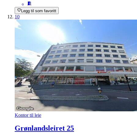
Legg til som favoritt
10
Kontor til leie
Grønlandsleiret 25