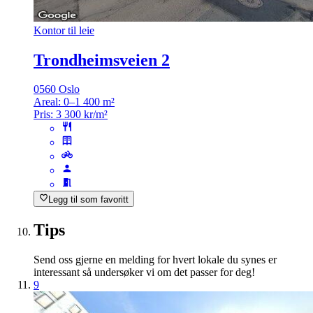
Kontor til leie
Trondheimsveien 2
0560 Oslo
Areal:
0–1 400 m²
Pris:
3 300 kr/m²
Legg til som favoritt
Tips
Send oss gjerne en melding for hvert lokale du synes er
interessant så undersøker vi om det passer for deg!
9