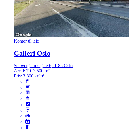
Kontor til leie
Galleri Oslo
Schweigaards gate 6, 0185 Oslo
Areal:
70–3 500 m²
Pris:
3 300 kr/m²