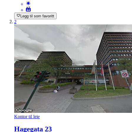
Legg til som favoritt
2
Kontor til leie
Hagegata 23