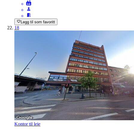
Legg til som favoritt
18
Kontor til leie