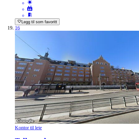
Legg til som favoritt
16
Kontor til leie