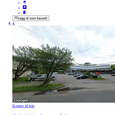
Legg til som favoritt
4
Kontor til leie