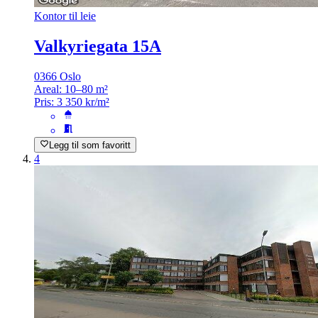
Kontor til leie
Valkyriegata 15A
0366 Oslo
Areal:
10–80 m²
Pris:
3 350 kr/m²
Legg til som favoritt
4