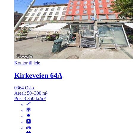
Kontor til leie
Kirkeveien 64A
0364 Oslo
Areal:
50–300 m²
Pris:
3 350 kr/m²