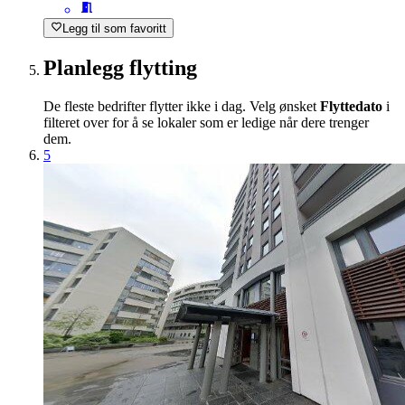
Legg til som favoritt
Planlegg flytting
De fleste bedrifter flytter ikke i dag. Velg ønsket
Flyttedato
i
filteret over for å se lokaler som er ledige når dere trenger
dem.
5