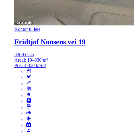
Kontor til leie
Fridtjof Nansens vei 19
0369 Oslo
Areal:
10–830 m²
Pris:
3 350 kr/m²