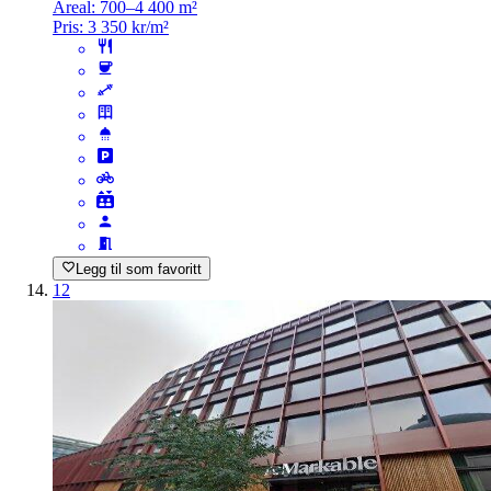
Areal:
700–4 400 m²
Pris:
3 350 kr/m²
Legg til som favoritt
12