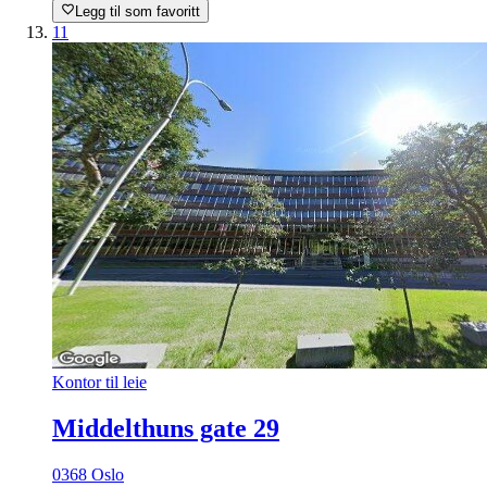
Legg til som favoritt
11
Kontor til leie
Middelthuns gate 29
0368 Oslo