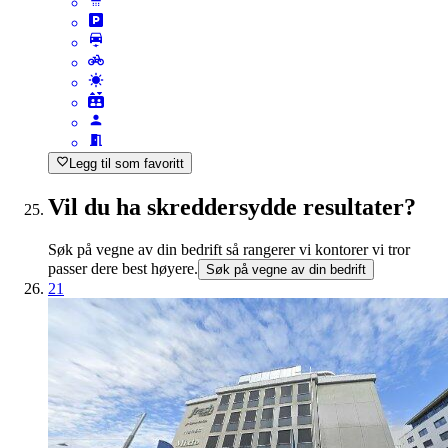
Legg til som favoritt
Vil du ha skreddersydde resultater?
Søk på vegne av din bedrift så rangerer vi kontorer vi tror
passer dere best høyere.
Søk på vegne av din bedrift
21