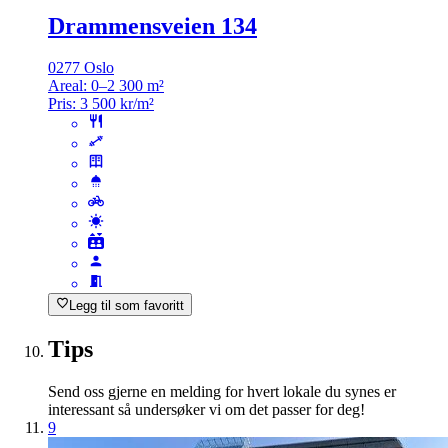
Drammensveien 134
0277 Oslo
Areal:
0–2 300 m²
Pris:
3 500 kr/m²
Legg til som favoritt
Tips
Send oss gjerne en melding for hvert lokale du synes er
interessant så undersøker vi om det passer for deg!
9