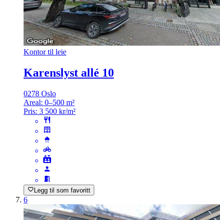
Kontor til leie
Karenslyst allé 10
0278 Oslo
Areal:
0–500 m²
Pris:
3 500 kr/m²
Legg til som favoritt
6