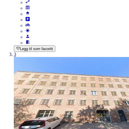
Legg til som favoritt
3