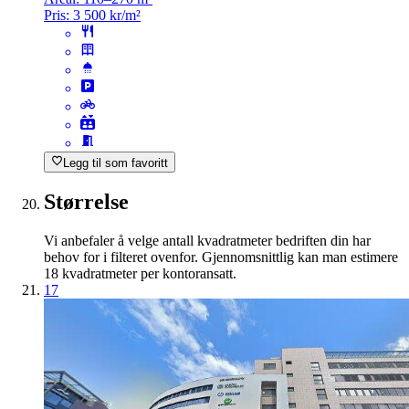
Pris:
3 500 kr/m²
Legg til som favoritt
Størrelse
Vi anbefaler å velge antall kvadratmeter bedriften din har
behov for i filteret ovenfor. Gjennomsnittlig kan man estimere
18 kvadratmeter per kontoransatt.
17