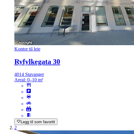
Kontor til leie
Ryfylkegata 30
4014 Stavanger
Areal:
0–10 m²
Legg til som favoritt
2