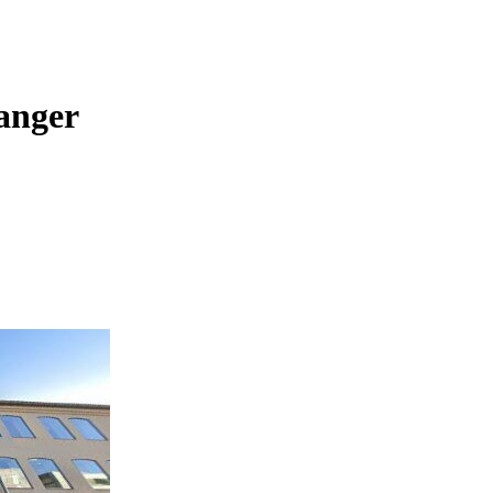
vanger