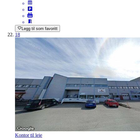
Legg til som favoritt
18
Kontor til leie