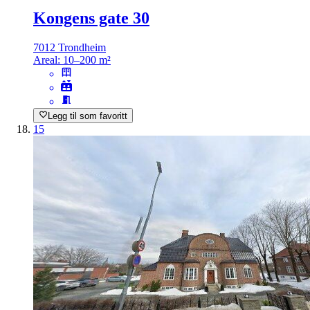
Kongens gate 30
7012 Trondheim
Areal:
10–200 m²
Legg til som favoritt
15