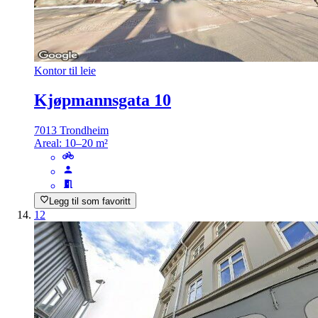
Kontor til leie
Kjøpmannsgata 10
7013 Trondheim
Areal:
10–20 m²
Legg til som favoritt
12