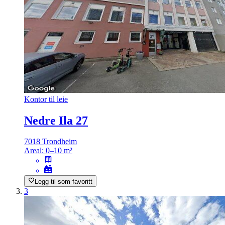
Kontor til leie
Nedre Ila 27
7018 Trondheim
Areal:
0–10 m²
Legg til som favoritt
3