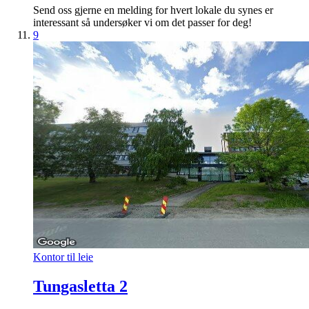
Send oss gjerne en melding for hvert lokale du synes er
interessant så undersøker vi om det passer for deg!
9
Kontor til leie
Tungasletta 2