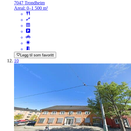
7047 Trondheim
Areal:
0–1 500 m²
Legg til som favoritt
10