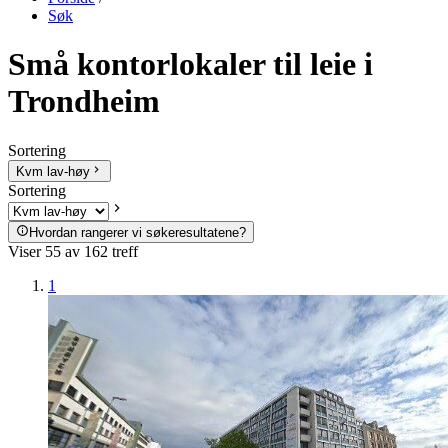
Søk
Små kontorlokaler til leie i
Trondheim
Sortering
Kvm lav-høy
Sortering
Hvordan rangerer vi søkeresultatene?
Viser
55
av
162
treff
1