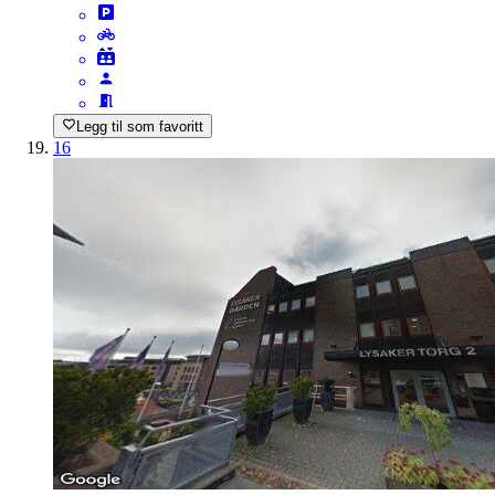
Legg til som favoritt
16