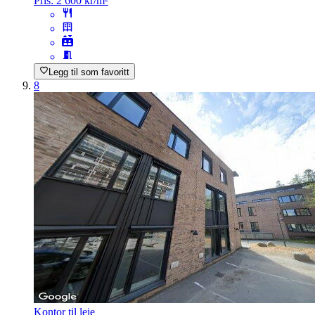
Pris:
2 600 kr/m²
Legg til som favoritt
8
Kontor til leie