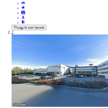
Legg til som favoritt
2