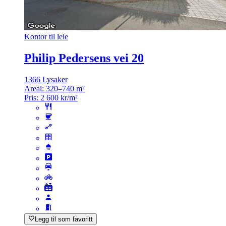
Kontor til leie
Philip Pedersens vei 20
1366 Lysaker
Areal:
320–740 m²
Pris:
2 600 kr/m²
Legg til som favoritt