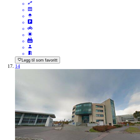
Legg til som favoritt
14