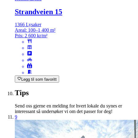
Strandveien 15
1366 Lysaker
Areal:
100–1 400 m²
Pris:
2 600 kr/m²
Legg til som favoritt
Tips
Send oss gjerne en melding for hvert lokale du synes er
interessant så undersøker vi om det passer for deg!
9