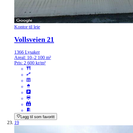
Kontor til leie
Vollsveien 21
1366 Lysaker
Areal:
10–2 100 m²
Pris:
2 600 kr/m²
Legg til som favoritt
19