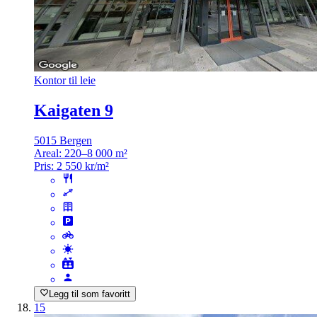
Kontor til leie
Kaigaten 9
5015 Bergen
Areal:
220–8 000 m²
Pris:
2 550 kr/m²
Legg til som favoritt
15