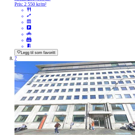
Pris:
2 550 kr/m²
Legg til som favoritt
7