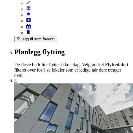
Legg til som favoritt
Planlegg flytting
De fleste bedrifter flytter ikke i dag. Velg ønsket
Flyttedato
i
filteret over for å se lokaler som er ledige når dere trenger
dem.
5