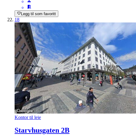
Legg til som favoritt
18
Kontor til leie
Starvhusgaten 2B