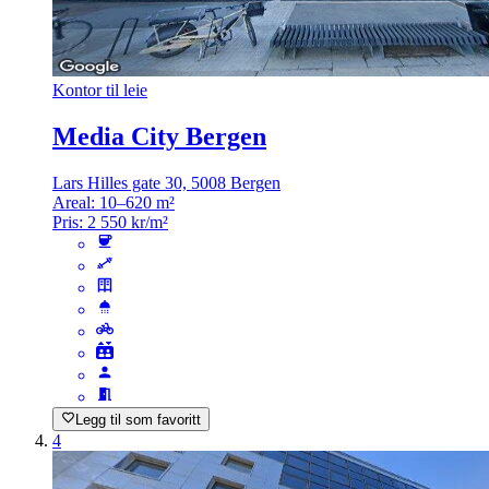
Kontor til leie
Media City Bergen
Lars Hilles gate 30, 5008 Bergen
Areal:
10–620 m²
Pris:
2 550 kr/m²
Legg til som favoritt
4