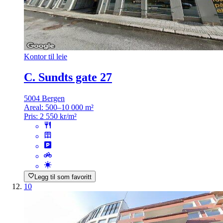
Kontor til leie
C. Sundts gate 27
5004 Bergen
Areal:
500–10 000 m²
Pris:
2 550 kr/m²
Legg til som favoritt
10