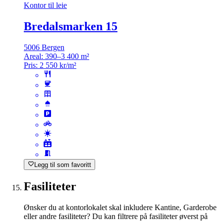
Kontor til leie
Bredalsmarken 15
5006 Bergen
Areal:
390–3 400 m²
Pris:
2 550 kr/m²
Legg til som favoritt
Fasiliteter
Ønsker du at kontorlokalet skal inkludere Kantine, Garderobe
eller andre fasiliteter? Du kan filtrere på fasiliteter øverst på