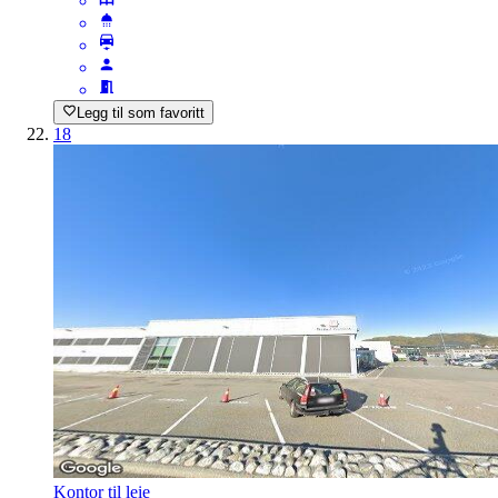
Legg til som favoritt
18
Kontor til leie