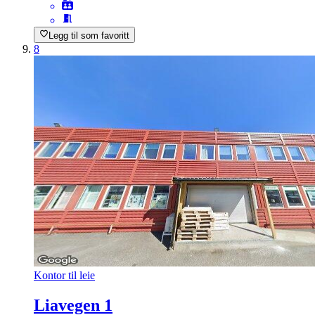
Legg til som favoritt
8
Kontor til leie
Liavegen 1