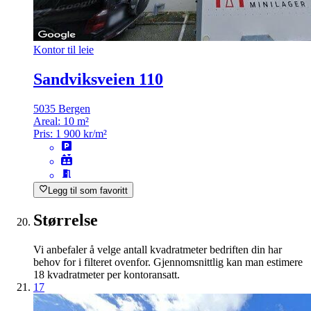
Kontor til leie
Sandviksveien 110
5035 Bergen
Areal:
10 m²
Pris:
1 900 kr/m²
Legg til som favoritt
Størrelse
Vi anbefaler å velge antall kvadratmeter bedriften din har
behov for i filteret ovenfor. Gjennomsnittlig kan man estimere
18 kvadratmeter per kontoransatt.
17