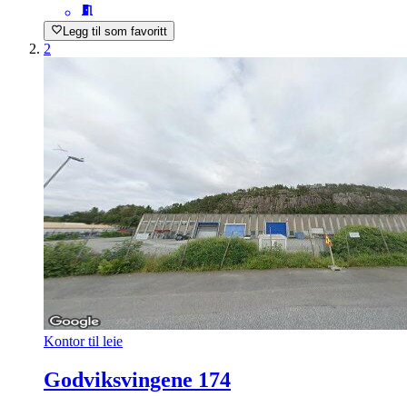
Legg til som favoritt
2
Kontor til leie
Godviksvingene 174