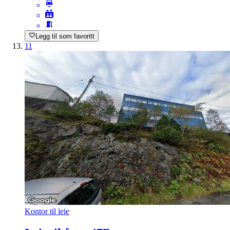
Legg til som favoritt
11
Kontor til leie