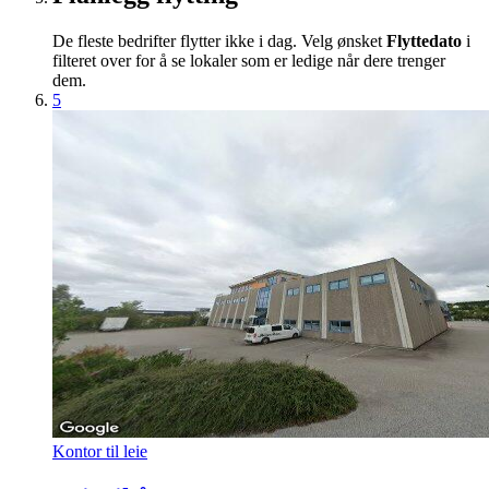
De fleste bedrifter flytter ikke i dag. Velg ønsket
Flyttedato
i
filteret over for å se lokaler som er ledige når dere trenger
dem.
5
Kontor til leie