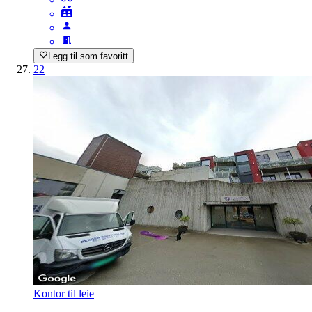
Legg til som favoritt
22
Kontor til leie