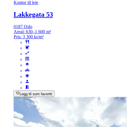
Kontor til leie
Lakkegata 53
0187 Oslo
Areal:
630–1 600 m²
Pris:
3 300 kr/m²
Legg til som favoritt