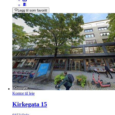
Legg til som favoritt
Kontor til leie
Kirkegata 15