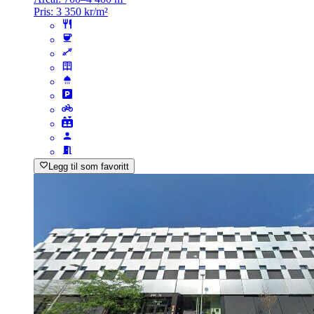
Pris:
3 350 kr/m²
Legg til som favoritt