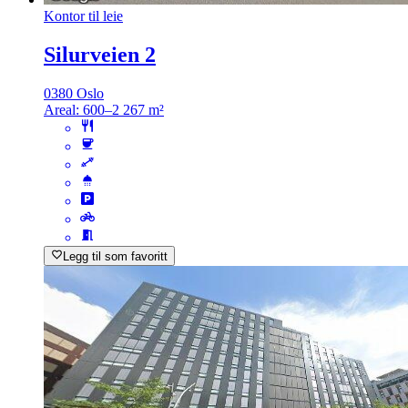
Kontor til leie
Silurveien 2
0380 Oslo
Areal:
600–2 267 m²
Legg til som favoritt