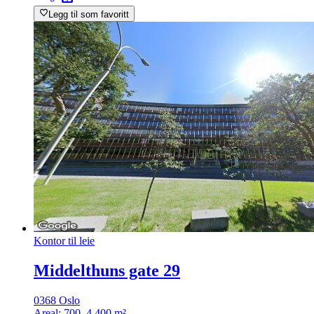
Legg til som favoritt
Kontor til leie
Middelthuns gate 29
0368 Oslo
Areal:
700–4 400 m²