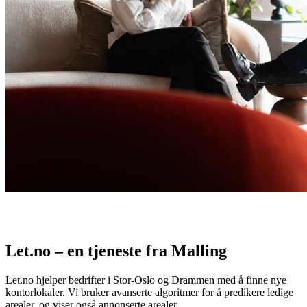
Let.no – en tjeneste fra Malling
Let.no hjelper bedrifter i Stor-Oslo og Drammen med å finne nye
kontorlokaler. Vi bruker avanserte algoritmer for å predikere ledige
arealer, og viser også annonserte arealer.