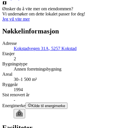
Ønsker du å vite mer om eiendommen?
Vi undersøker om dette lokalet passer for deg!
Jeg vil vite mer
Nøkkelinformasjon
Adresse
Kokstadvegen 31A, 5257 Kokstad
Etasjer
2
Bygningstype
Annen forretningsbygning
Areal
30–1 500 m²
Byggeår
1994
Sist renovert år
-
Energimerke
Kilde til energimerke
D
Fasiliteter