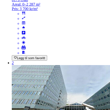
Areal:
0–2 287 m²
Pris:
3 700 kr/m²
Legg til som favoritt
2