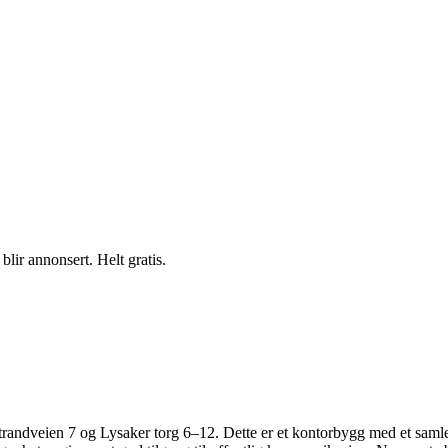
blir annonsert. Helt gratis.
andveien 7 og Lysaker torg 6–12. Dette er et kontorbygg med et samlet