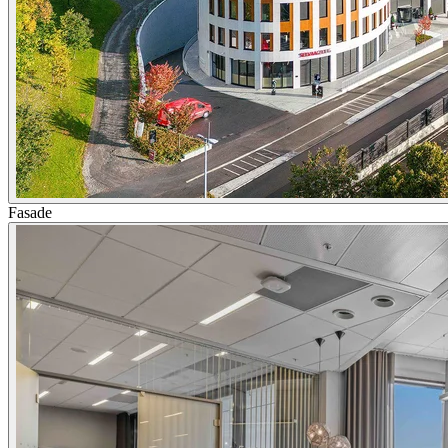
Fasade