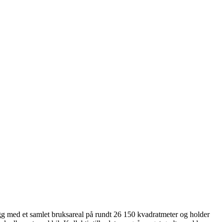
ygg med et samlet bruksareal på rundt 26 150 kvadratmeter og holder