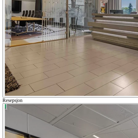
Resepsjon