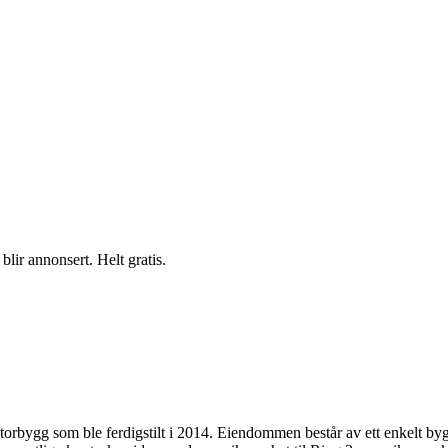
blir annonsert. Helt gratis.
ontorbygg som ble ferdigstilt i 2014. Eiendommen består av ett enkelt b