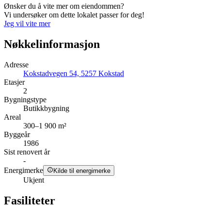
Ønsker du å vite mer om eiendommen?
Vi undersøker om dette lokalet passer for deg!
Jeg vil vite mer
Nøkkelinformasjon
Adresse
Kokstadvegen 54, 5257 Kokstad
Etasjer
2
Bygningstype
Butikkbygning
Areal
300–1 900 m²
Byggeår
1986
Sist renovert år
-
Energimerke
Kilde til energimerke
Ukjent
Fasiliteter