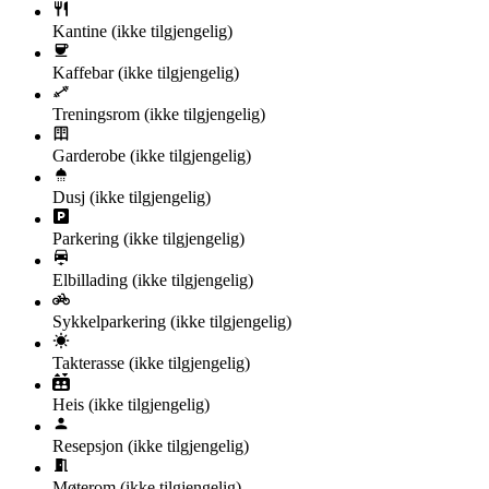
Kantine
(ikke tilgjengelig)
Kaffebar
(ikke tilgjengelig)
Treningsrom
(ikke tilgjengelig)
Garderobe
(ikke tilgjengelig)
Dusj
(ikke tilgjengelig)
Parkering
(ikke tilgjengelig)
Elbillading
(ikke tilgjengelig)
Sykkelparkering
(ikke tilgjengelig)
Takterasse
(ikke tilgjengelig)
Heis
(ikke tilgjengelig)
Resepsjon
(ikke tilgjengelig)
Møterom
(ikke tilgjengelig)