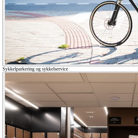
Sykkelparkering og sykkelservice