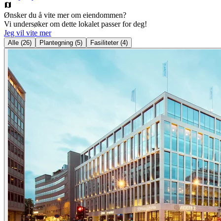
Ønsker du å vite mer om eiendommen?
Vi undersøker om dette lokalet passer for deg!
Jeg vil vite mer
Alle
(
26
)
Plantegning
(
5
)
Fasiliteter
(
4
)