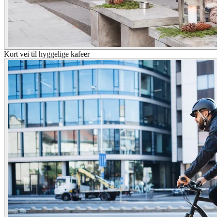
Kort vei til hyggelige kafeer