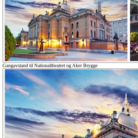
Gangavstand til Nationaltheatret og Aker Brygge