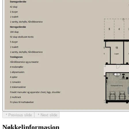
Previous slide
Next slide
Nøkkelinformasjon