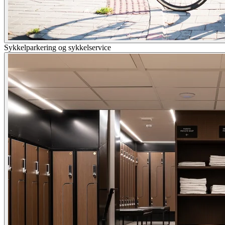
Sykkelparkering og sykkelservice