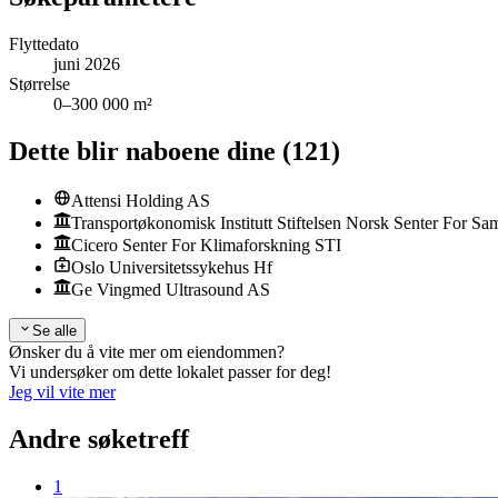
Flyttedato
juni 2026
Størrelse
0–300 000 m²
Dette blir naboene dine
(
121
)
Attensi Holding AS
Transportøkonomisk Institutt Stiftelsen Norsk Senter For Sa
Cicero Senter For Klimaforskning STI
Oslo Universitetssykehus Hf
Ge Vingmed Ultrasound AS
Se alle
Ønsker du å vite mer om eiendommen?
Vi undersøker om dette lokalet passer for deg!
Jeg vil vite mer
Andre søketreff
1