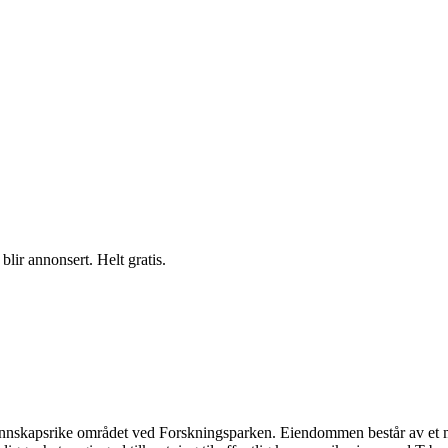
blir annonsert. Helt gratis.
 kunnskapsrike området ved Forskningsparken. Eiendommen består av et m