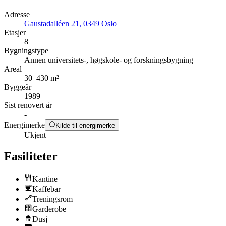
Adresse
Gaustadalléen 21, 0349 Oslo
Etasjer
8
Bygningstype
Annen universitets-, høgskole- og forskningsbygning
Areal
30–430 m²
Byggeår
1989
Sist renovert år
-
Energimerke
Kilde til energimerke
Ukjent
Fasiliteter
Kantine
Kaffebar
Treningsrom
Garderobe
Dusj