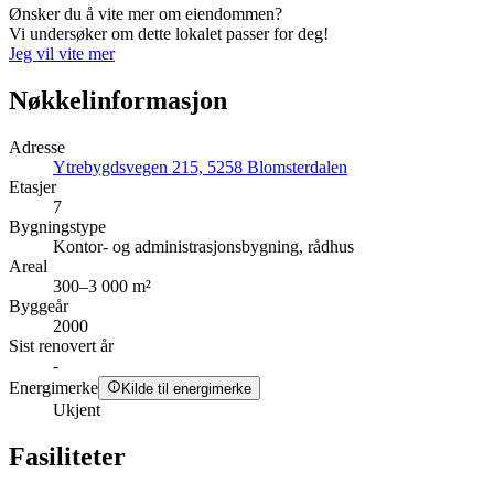
Ønsker du å vite mer om eiendommen?
Vi undersøker om dette lokalet passer for deg!
Jeg vil vite mer
Nøkkelinformasjon
Adresse
Ytrebygdsvegen 215, 5258 Blomsterdalen
Etasjer
7
Bygningstype
Kontor- og administrasjonsbygning, rådhus
Areal
300–3 000 m²
Byggeår
2000
Sist renovert år
-
Energimerke
Kilde til energimerke
Ukjent
Fasiliteter