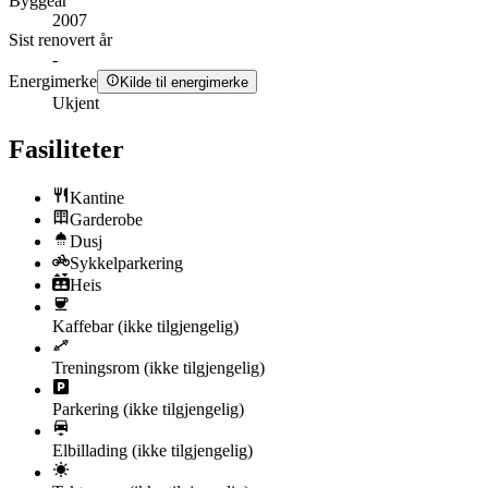
Byggeår
2007
Sist renovert år
-
Energimerke
Kilde til energimerke
Ukjent
Fasiliteter
Kantine
Garderobe
Dusj
Sykkelparkering
Heis
Kaffebar
(ikke tilgjengelig)
Treningsrom
(ikke tilgjengelig)
Parkering
(ikke tilgjengelig)
Elbillading
(ikke tilgjengelig)