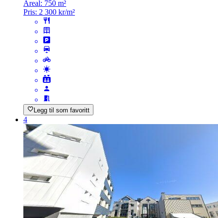
Areal:
750 m²
Pris:
2 300 kr/m²
Legg til som favoritt
4