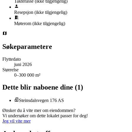
Takterasse
(ikke tilgjengelig)
Resepsjon
(ikke tilgjengelig)
Møterom
(ikke tilgjengelig)
Søkeparametere
Flyttedato
juni 2026
Størrelse
0–300 000 m²
Dette blir naboene dine
(
1
)
Steinsdalsvegen 176 AS
Ønsker du å vite mer om eiendommen?
Vi undersøker om dette lokalet passer for deg!
Jeg vil vite mer