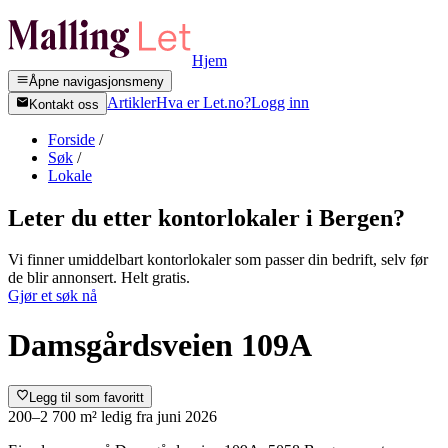
Hjem
Åpne navigasjonsmeny
Artikler
Hva er Let.no?
Logg inn
Kontakt oss
Forside
/
Søk
/
Lokale
Leter du etter kontorlokaler i
Bergen
?
Vi finner umiddelbart kontorlokaler som passer din bedrift, selv før
de blir annonsert. Helt gratis.
Gjør et søk nå
Damsgårdsveien 109A
Legg til som favoritt
200–2 700 m²
ledig fra
juni 2026