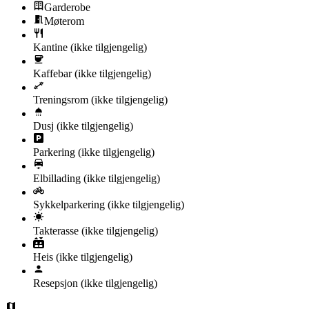
Garderobe
Møterom
Kantine
(ikke tilgjengelig)
Kaffebar
(ikke tilgjengelig)
Treningsrom
(ikke tilgjengelig)
Dusj
(ikke tilgjengelig)
Parkering
(ikke tilgjengelig)
Elbillading
(ikke tilgjengelig)
Sykkelparkering
(ikke tilgjengelig)
Takterasse
(ikke tilgjengelig)
Heis
(ikke tilgjengelig)
Resepsjon
(ikke tilgjengelig)