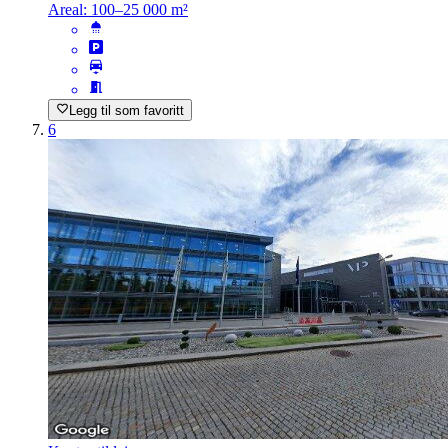
Areal:
100–25 000 m²
Legg til som favoritt
6