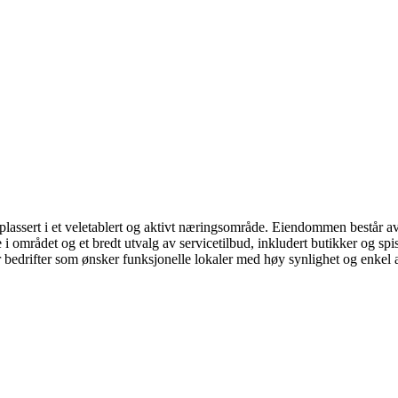
assert i et veletablert og aktivt næringsområde. Eiendommen består av 
 i området og et bredt utvalg av servicetilbud, inkludert butikker og s
bedrifter som ønsker funksjonelle lokaler med høy synlighet og enkel 