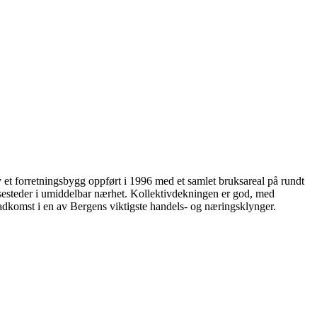
et forretningsbygg oppført i 1996 med et samlet bruksareal på rundt
pisesteder i umiddelbar nærhet. Kollektivdekningen er god, med
adkomst i en av Bergens viktigste handels- og næringsklynger.