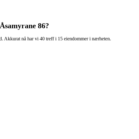
Åsamyrane 86
?
d
.
Akkurat nå har vi 40 treff i 15 eiendommer i nærheten.