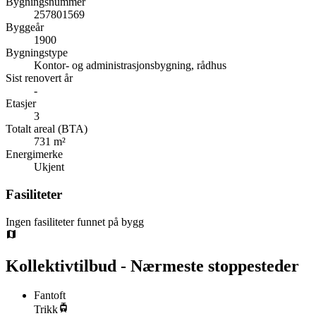
Bygningsnummer
257801569
Byggeår
1900
Bygningstype
Kontor- og administrasjonsbygning, rådhus
Sist renovert år
-
Etasjer
3
Totalt areal (BTA)
731 m²
Energimerke
Ukjent
Fasiliteter
Ingen fasiliteter funnet på bygg
Kollektivtilbud - Nærmeste stoppesteder
Fantoft
Trikk