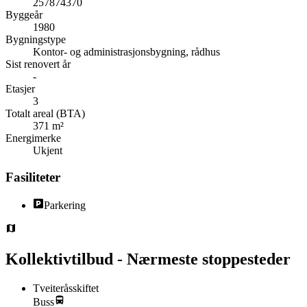
257874370
Byggeår
1980
Bygningstype
Kontor- og administrasjonsbygning, rådhus
Sist renovert år
-
Etasjer
3
Totalt areal (BTA)
371 m²
Energimerke
Ukjent
Fasiliteter
Parkering
Kollektivtilbud - Nærmeste stoppesteder
Tveiteråsskiftet
Buss