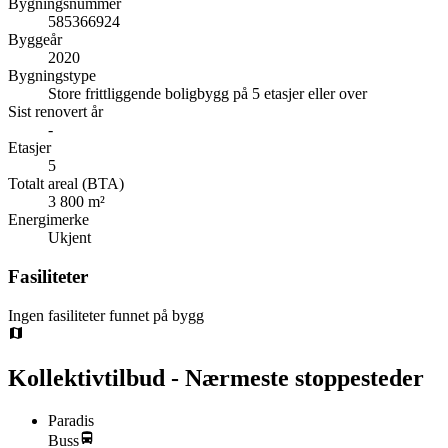
Bygningsnummer
585366924
Byggeår
2020
Bygningstype
Store frittliggende boligbygg på 5 etasjer eller over
Sist renovert år
-
Etasjer
5
Totalt areal (BTA)
3 800 m²
Energimerke
Ukjent
Fasiliteter
Ingen fasiliteter funnet på bygg
Kollektivtilbud - Nærmeste stoppesteder
Paradis
Buss