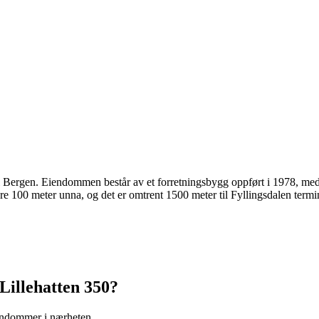
 i Bergen. Eiendommen består av et forretningsbygg oppført i 1978, med
are 100 meter unna, og det er omtrent 1500 meter til Fyllingsdalen termi
Lillehatten 350
?
iendommer i nærheten.