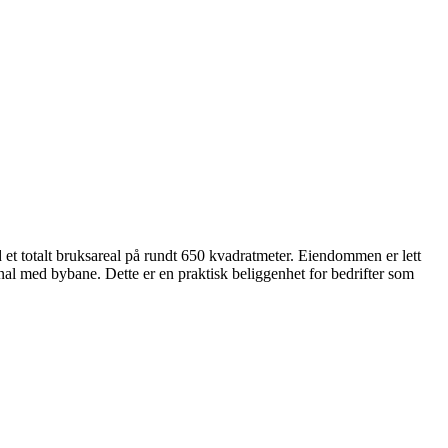
 et totalt bruksareal på rundt 650 kvadratmeter. Eiendommen er lett
nal med bybane. Dette er en praktisk beliggenhet for bedrifter som