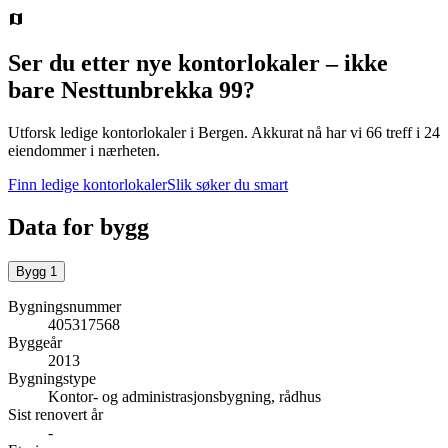
Ser du etter nye kontorlokaler – ikke
bare
Nesttunbrekka 99
?
Utforsk ledige kontorlokaler i
Bergen
.
Akkurat nå har vi 66 treff i 24
eiendommer i nærheten.
Finn ledige kontorlokaler
Slik søker du smart
Data for bygg
Bygg
1
Bygningsnummer
405317568
Byggeår
2013
Bygningstype
Kontor- og administrasjonsbygning, rådhus
Sist renovert år
-