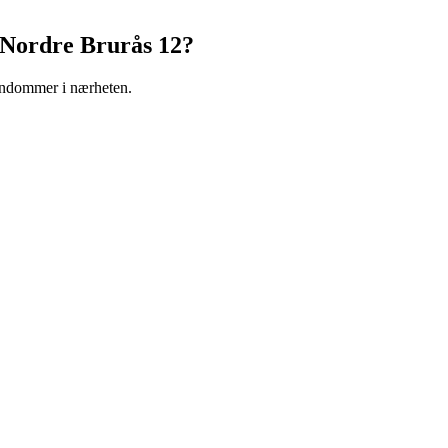
Nordre Brurås 12
?
iendommer i nærheten.