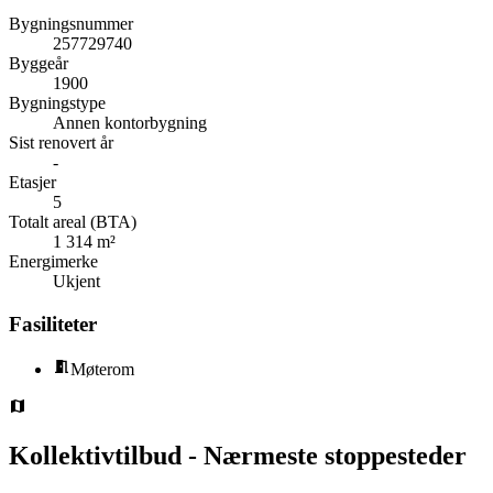
Bygningsnummer
257729740
Byggeår
1900
Bygningstype
Annen kontorbygning
Sist renovert år
-
Etasjer
5
Totalt areal (BTA)
1 314 m²
Energimerke
Ukjent
Fasiliteter
Møterom
Kollektivtilbud - Nærmeste stoppesteder