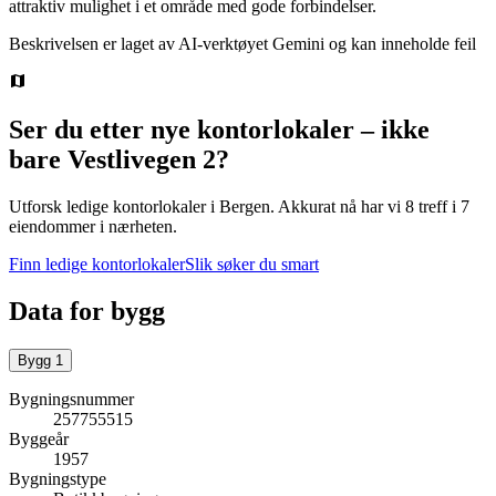
attraktiv mulighet i et område med gode forbindelser.
Beskrivelsen er laget av AI-verktøyet Gemini og kan inneholde feil
Ser du etter nye kontorlokaler – ikke
bare
Vestlivegen 2
?
Utforsk ledige kontorlokaler i
Bergen
.
Akkurat nå har vi 8 treff i 7
eiendommer i nærheten.
Finn ledige kontorlokaler
Slik søker du smart
Data for bygg
Bygg
1
Bygningsnummer
257755515
Byggeår
1957
Bygningstype