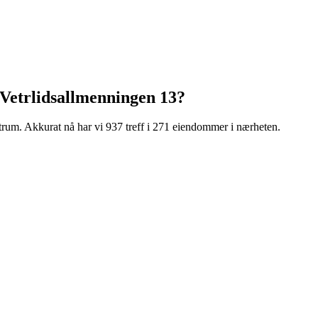
Vetrlidsallmenningen 13
?
trum
.
Akkurat nå har vi 937 treff i 271 eiendommer i nærheten.