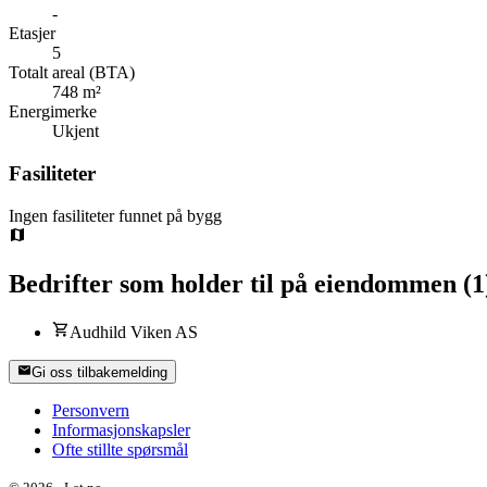
-
Etasjer
5
Totalt areal (BTA)
748 m²
Energimerke
Ukjent
Fasiliteter
Ingen fasiliteter funnet på bygg
Bedrifter som holder til på eiendommen
(
1
Audhild Viken AS
Gi oss tilbakemelding
Personvern
Informasjonskapsler
Ofte stillte spørsmål