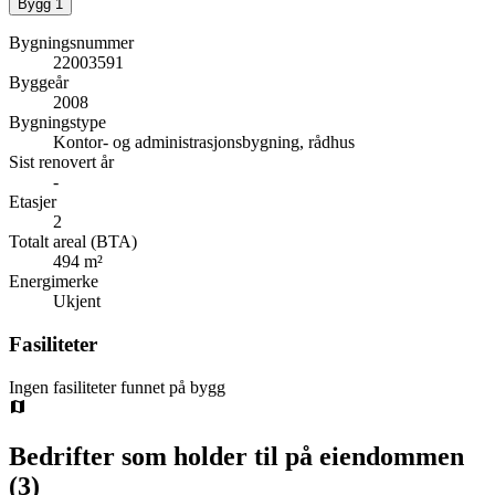
Bygg
1
Bygningsnummer
22003591
Byggeår
2008
Bygningstype
Kontor- og administrasjonsbygning, rådhus
Sist renovert år
-
Etasjer
2
Totalt areal (BTA)
494 m²
Energimerke
Ukjent
Fasiliteter
Ingen fasiliteter funnet på bygg
Bedrifter som holder til på eiendommen
(
3
)