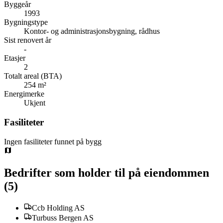
Byggeår
1993
Bygningstype
Kontor- og administrasjonsbygning, rådhus
Sist renovert år
-
Etasjer
2
Totalt areal (BTA)
254 m²
Energimerke
Ukjent
Fasiliteter
Ingen fasiliteter funnet på bygg
Bedrifter som holder til på eiendommen
(
5
)
Ccb Holding AS
Turbuss Bergen AS