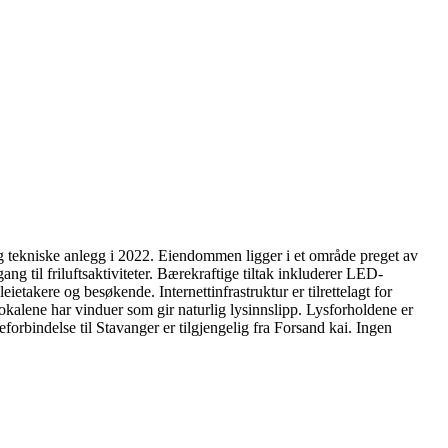
 tekniske anlegg i 2022. Eiendommen ligger i et område preget av
 til friluftsaktiviteter. Bærekraftige tiltak inkluderer LED-
eietakere og besøkende. Internettinfrastruktur er tilrettelagt for
lokalene har vinduer som gir naturlig lysinnslipp. Lysforholdene er
forbindelse til Stavanger er tilgjengelig fra Forsand kai. Ingen