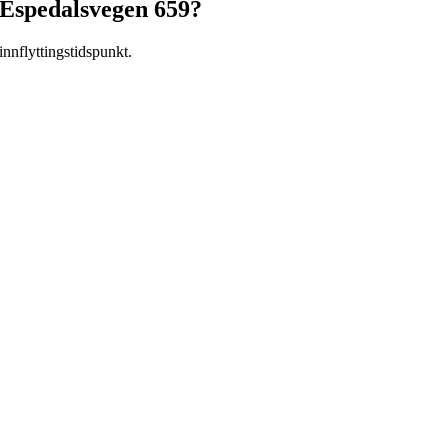
Espedalsvegen 659
?
 innflyttingstidspunkt.