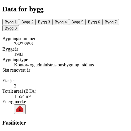
Data for bygg
Bygg
1
Bygg
2
Bygg
3
Bygg
4
Bygg
5
Bygg
6
Bygg
7
Bygg
8
Bygningsnummer
38223558
Byggeår
1983
Bygningstype
Kontor- og administrasjonsbygning, rådhus
Sist renovert år
-
Etasjer
2
Totalt areal (BTA)
1 554 m²
Energimerke
E
Fasiliteter