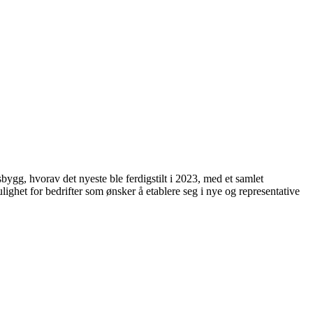
gg, hvorav det nyeste ble ferdigstilt i 2023, med et samlet
ghet for bedrifter som ønsker å etablere seg i nye og representative