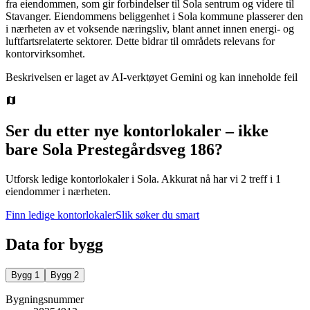
fra eiendommen, som gir forbindelser til Sola sentrum og videre til
Stavanger. Eiendommens beliggenhet i Sola kommune plasserer den
i nærheten av et voksende næringsliv, blant annet innen energi- og
luftfartsrelaterte sektorer. Dette bidrar til områdets relevans for
kontorvirksomhet.
Beskrivelsen er laget av AI-verktøyet Gemini og kan inneholde feil
Ser du etter nye kontorlokaler – ikke
bare
Sola Prestegårdsveg 186
?
Utforsk ledige kontorlokaler i
Sola
.
Akkurat nå har vi 2 treff i 1
eiendommer i nærheten.
Finn ledige kontorlokaler
Slik søker du smart
Data for bygg
Bygg
1
Bygg
2
Bygningsnummer