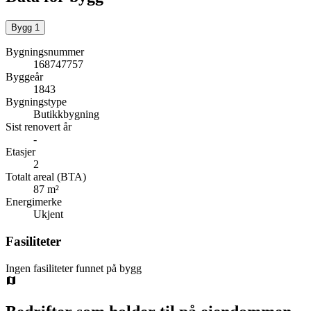
Bygg
1
Bygningsnummer
168747757
Byggeår
1843
Bygningstype
Butikkbygning
Sist renovert år
-
Etasjer
2
Totalt areal (BTA)
87 m²
Energimerke
Ukjent
Fasiliteter
Ingen fasiliteter funnet på bygg