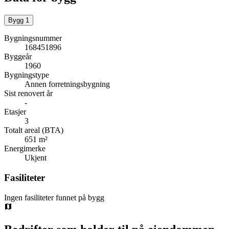
Bygg
1
Bygningsnummer
168451896
Byggeår
1960
Bygningstype
Annen forretningsbygning
Sist renovert år
-
Etasjer
3
Totalt areal (BTA)
651 m²
Energimerke
Ukjent
Fasiliteter
Ingen fasiliteter funnet på bygg