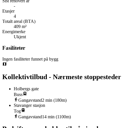
Sist renovert år
-
Etasjer
4
Totalt areal (BTA)
409 m²
Energimerke
Ukjent
Fasiliteter
Ingen fasiliteter funnet på bygg
Kollektivtilbud - Nærmeste stoppesteder
Holbergs gate
Buss
Gangavstand
2
min (
180
m)
Stavanger stasjon
Tog
Gangavstand
14
min (
1100
m)