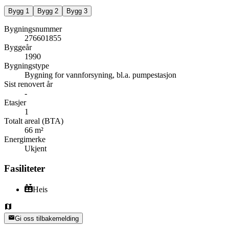
Bygg
1
Bygg
2
Bygg
3
Bygningsnummer
276601855
Byggeår
1990
Bygningstype
Bygning for vannforsyning, bl.a. pumpestasjon
Sist renovert år
-
Etasjer
1
Totalt areal (BTA)
66 m²
Energimerke
Ukjent
Fasiliteter
Heis
Gi oss tilbakemelding