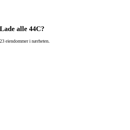
Lade alle 44C
?
i 23 eiendommer i nærheten.