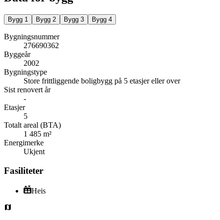
Bygg
1
Bygg
2
Bygg
3
Bygg
4
Bygningsnummer
276690362
Byggeår
2002
Bygningstype
Store frittliggende boligbygg på 5 etasjer eller over
Sist renovert år
-
Etasjer
5
Totalt areal (BTA)
1 485 m²
Energimerke
Ukjent
Fasiliteter
Heis