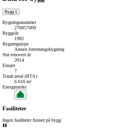
Bygg
1
Bygningsnummer
276857009
Byggeår
1982
Bygningstype
Annen forretningsbygning
Sist renovert år
2014
Etasjer
7
Totalt areal (BTA)
6 610 m²
Energimerke
C
Fasiliteter
Ingen fasiliteter funnet på bygg