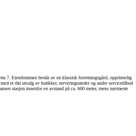
ita 7. Eiendommen består av en klassisk forretningsgård, opprinnelig
ed et rikt utvalg av butikker, serveringssteder og andre servicetilbud
Skansen stasjon innenfor en avstand på ca. 600 meter, mens nærmeste