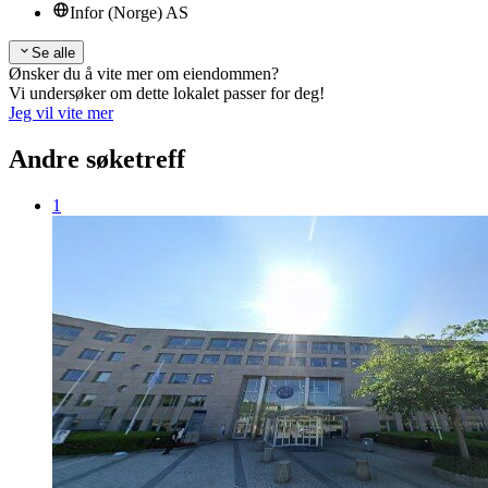
Infor (Norge) AS
Se alle
Ønsker du å vite mer om eiendommen?
Vi undersøker om dette lokalet passer for deg!
Jeg vil vite mer
Andre søketreff
1