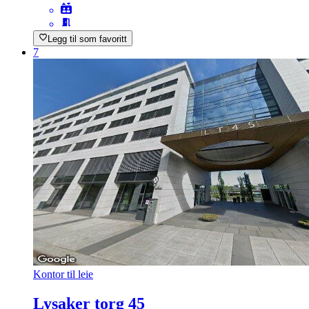
Legg til som favoritt
7
Kontor til leie
Lysaker torg 45