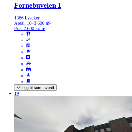
Fornebuveien 1
1366 Lysaker
Areal:
10–3 600 m²
Pris:
2 600 kr/m²
Legg til som favoritt
19