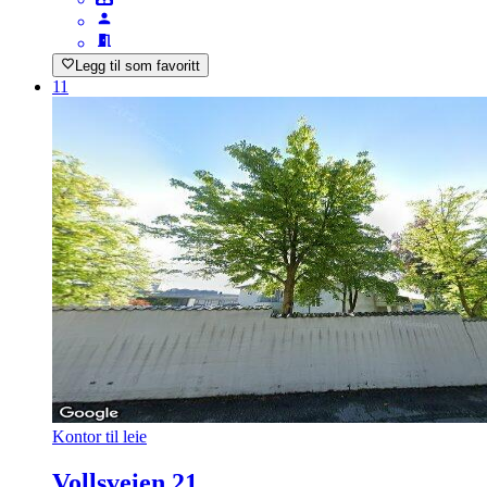
Legg til som favoritt
11
Kontor til leie
Vollsveien 21