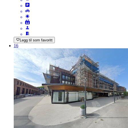
Legg til som favoritt
16