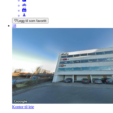
Legg til som favoritt
18
Kontor til leie