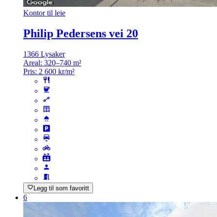
Kontor til leie
Philip Pedersens vei 20
1366 Lysaker
Areal:
320–740 m²
Pris:
2 600 kr/m²
Legg til som favoritt
6