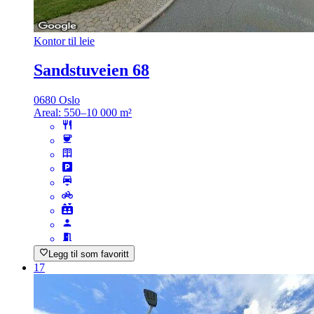
Kontor til leie
Sandstuveien 68
0680 Oslo
Areal:
550–10 000 m²
Legg til som favoritt
17