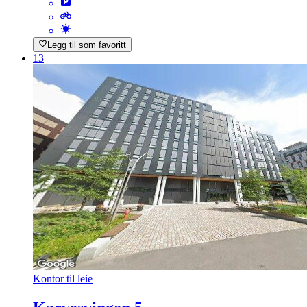
Legg til som favoritt
13
Kontor til leie