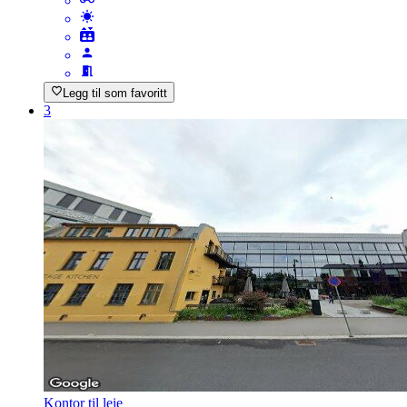
Legg til som favoritt
3
Kontor til leie