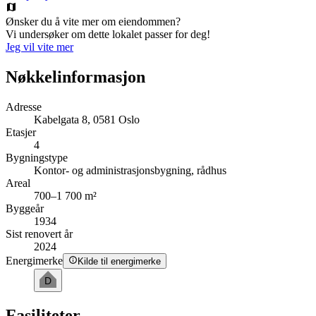
Ønsker du å vite mer om eiendommen?
Vi undersøker om dette lokalet passer for deg!
Jeg vil vite mer
Nøkkelinformasjon
Adresse
Kabelgata 8, 0581 Oslo
Etasjer
4
Bygningstype
Kontor- og administrasjonsbygning, rådhus
Areal
700–1 700 m²
Byggeår
1934
Sist renovert år
2024
Energimerke
Kilde til energimerke
D
Fasiliteter