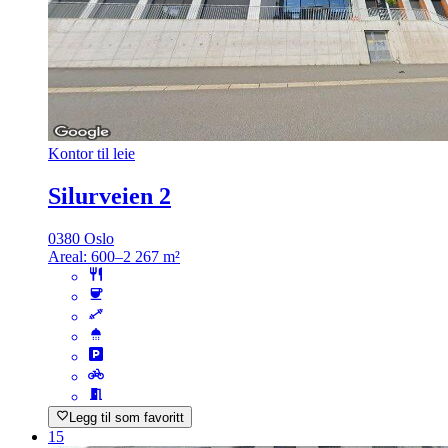
Kontor til leie
Silurveien 2
0380 Oslo
Areal:
600–2 267 m²
Legg til som favoritt
15