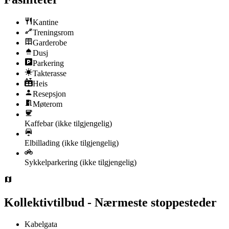
Kantine
Treningsrom
Garderobe
Dusj
Parkering
Takterasse
Heis
Resepsjon
Møterom
Kaffebar
(ikke tilgjengelig)
Elbillading
(ikke tilgjengelig)
Sykkelparkering
(ikke tilgjengelig)
Kollektivtilbud - Nærmeste stoppesteder
Kabelgata