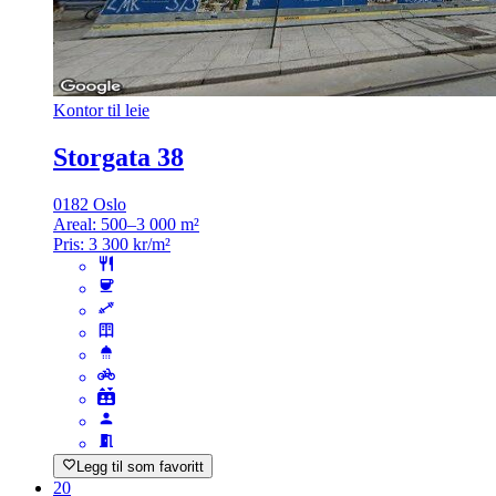
Kontor til leie
Storgata 38
0182 Oslo
Areal:
500–3 000 m²
Pris:
3 300 kr/m²
Legg til som favoritt
20