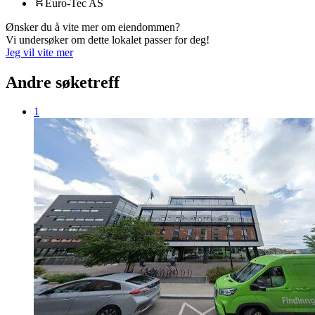
Euro-Tec AS
Ønsker du å vite mer om eiendommen?
Vi undersøker om dette lokalet passer for deg!
Jeg vil vite mer
Andre søketreff
1