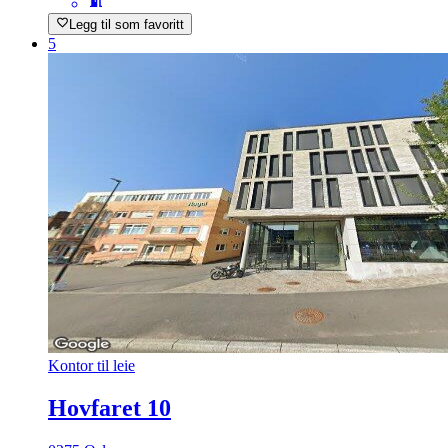
Legg til som favoritt
5
Kontor til leie
Hovfaret 10