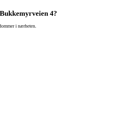
Bukkemyrveien 4
?
endommer i nærheten.