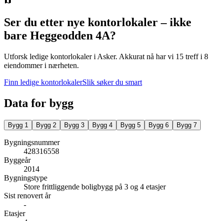
Ser du etter nye kontorlokaler – ikke
bare
Heggeodden 4A
?
Utforsk ledige kontorlokaler i
Asker
.
Akkurat nå har vi 15 treff i 8
eiendommer i nærheten.
Finn ledige kontorlokaler
Slik søker du smart
Data for bygg
Bygg
1
Bygg
2
Bygg
3
Bygg
4
Bygg
5
Bygg
6
Bygg
7
Bygningsnummer
428316558
Byggeår
2014
Bygningstype
Store frittliggende boligbygg på 3 og 4 etasjer
Sist renovert år
-
Etasjer